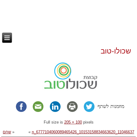
שכולו-טוב
מוזמנות לשתף
Full size is
205 × 100
pixels
11046637_10153158834663620_6777104060089465426_n
»
«
שחם