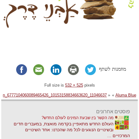
מוזמנות לשתף
Full size is
532 × 525
pixels
11046637_10153158834663620_6777104060089465426_n
«
»
Aluma Blue
פוסטים אחרונים
מה הקשר בין שבעת המינים לעולם החדש?
העולם החדש מתאפיין בקדמה מואצת, במעברים חדים
ובשינויים הנוגעים לכל מה שהכרנו: אחד השינויים
המרכזיים …