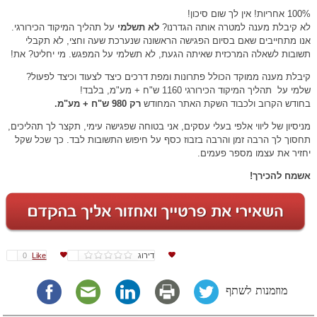
100% אחריות! אין לך שום סיכון!
לא קיבלת מענה למטרה אותה הגדרנו?
לא תשלמי
על תהליך המיקוד הכירורגי.
אנו מתחייבים שאם בסיום הפגישה הראשונה שנערכת שעה וחצי, לא תקבלי
תשובות לשאלה המרכזית שאיתה הגעת, לא תשלמי על המפגש. מי יחליט? את!
קיבלת מענה ממוקד הכולל פתרונות ומפת דרכים כיצד לצעוד וכיצד לפעול?
שלמי על תהליך המיקוד הכירורגי 1160 ש"ח + מע"מ, בלבד!
בחודש הקרוב ולכבוד השקת האתר המחודש
רק 980 ש"ח + מע"מ.
מניסיון של ליווי אלפי בעלי עסקים, אני בטוחה שפגישה עימי, תקצר לך תהליכים,
תחסוך לך הרבה זמן והרבה בזבוז כסף על חיפוש התשובות לבד. כך שכל שקל
יחזיר את עצמו מספר פעמים.
אשמח להכירך!
דירוג
Like
0
מוזמנות לשתף