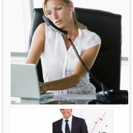
רבות נאמר ונכתב על נשים מנהלות. דובר
על תקרת הזכוכית
לפרטים נוספים