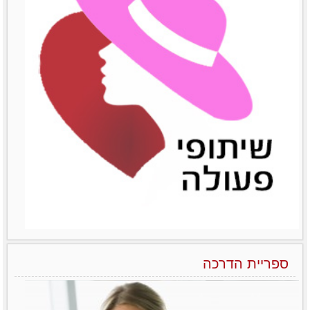
הפראדוקס של מנהלות בארגונים – יותר טובות אבל מרוויחות פחות
ואיך משנים את זה?! לא מעט מחקרים שונים
הצליחו להראות
לפרטים נוספים
ספריית הדרכה
הניהול הנשי כמודל מנצח בעולם העסקים של המאה ה-21