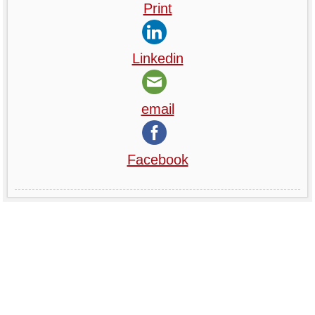
Print
Linkedin
email
Facebook