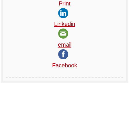
Print
Linkedin
email
Facebook