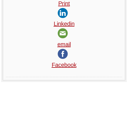
Print
Linkedin
email
Facebook