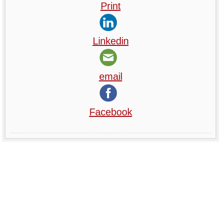
Print
Linkedin
email
Facebook