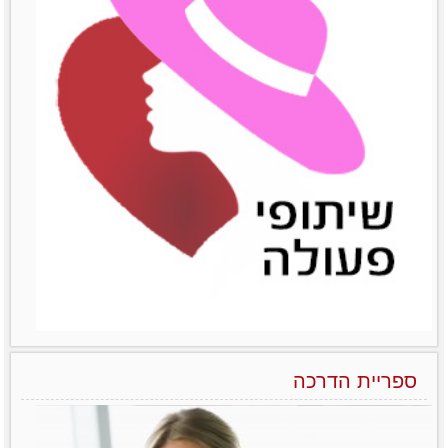
הפראדוקס של מנהלות בארגונים – יותר טובות אבל מרוויחות פחות
ואיך משנים את זה?! לא מעט מחקרים שונים
הצליחו להראות
לפרטים נוספים
ספריית הדרכה
הניהול הנשי כמודל מנצח בעולם העסקים של המאה ה-21