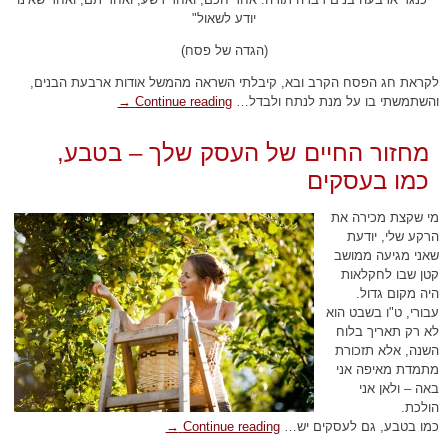
יודע לשאול"
(הגדה של פסח)
לקראת חג הפסח הקרב ובא, קיבלתי השראה מהמשל אודות ארבעת הבנים,
והשתמשתי בו על מנת לנתח ולבדל…
Continue reading
→
מחזור החיים של העסק שלך – בטבע,
כמו בעסקים
מי שקצת מכירה את
הרקע שלי, יודעת
שאני מגיעה ממושב
קטן שבו לחקלאות
היה מקום גדול.
עבורי, ט"ו בשבט הוא
לא רק תאריך בלוח
השנה, אלא תזכורת
מתמדת מאיפה אני
באה – ולאן אני
הולכת.
כמו בטבע, גם לעסקים יש…
Continue reading
→