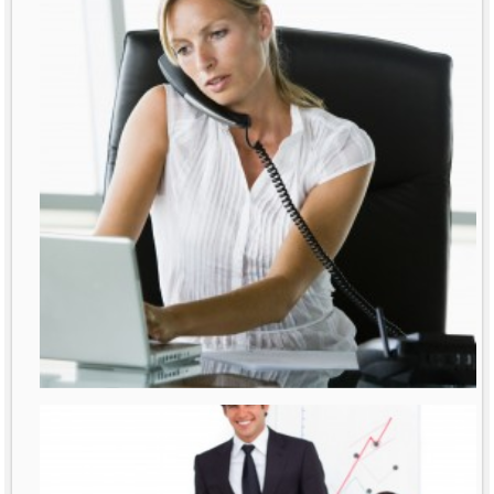
רבות נאמר ונכתב על נשים מנהלות. דובר
על תקרת הזכוכית
לפרטים נוספים