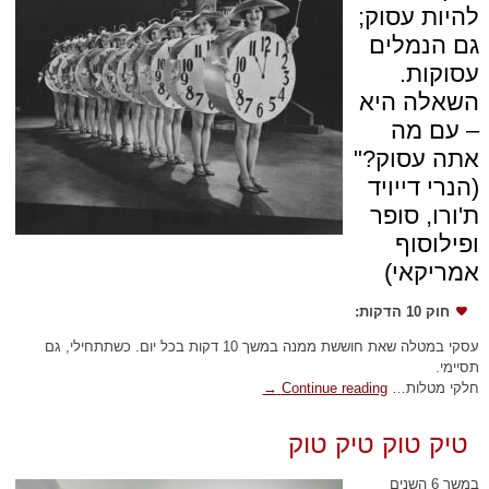
להיות עסוק;
גם הנמלים
עסוקות.
השאלה היא
– עם מה
אתה עסוק?"
(הנרי דייויד
ת'ורו, סופר
ופילוסוף
אמריקאי)
חוק 10 הדקות:
עסקי במטלה שאת חוששת ממנה במשך 10 דקות בכל יום. כשתתחילי, גם
תסיימי.
חלקי מטלות…
Continue reading
→
טיק טוק טיק טוק
במשך 6 השנים