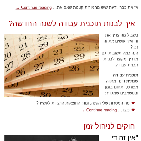
אז את כבר יודעת שיש מהמורות קטנות שאם את…
Continue reading
→
איך לבנות תוכנית עבודה לשנה החדשה?
בשביל מה צריך את
זה ואיך עושים את זה
נכון?
הנה כמה תשובות וגם
מדריך מקוצר לבניית
תכנית עבודה.
תוכנית עבודה
שנתית
הינה מתווה
מפורט, תחום בזמן
ובמשאבים שמגדיר:
מה המטרות שלי השנה, ומהן התוצאות הרצויות לעשייה?
כיצד…
Continue reading
→
חוקים לניהול זמן
"אין זה די