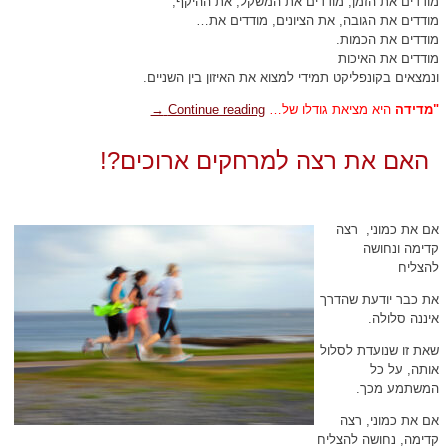
מודדים את הזמן, מודדים את המשקל, את ההיקף,
מודדים את הגובה, את הציונים, מודדים את…
מודדים את הכמות.
מודדים את האיכות
ונמצאים בקונפליקט תמידי למצוא את האיזון בין השניים.
"מדידה
היא מציאת גודלו של…
Continue reading
→
האם את רצה למרחקים ארוכים?!
אם את כמוני, רצה
קדימה ונחושה
להצליח
את כבר יודעת שהדרך
איננה סלולה.
שאת זו שנועדת לסלול
אותה, על כל
המשתמע מכך.
אם את כמוני, רצה
קדימה, נחושה להצליח