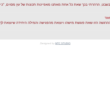
בשבט, הרהרתי בכך שאת כל אחת מאתנו מאפיינות תכונות של עץ מסוים, "כי
אוד
הרגשה הזו שאת פוגשת מישהו ויוצאת מהפגישה והמילה היחידה שיוצאת לך ה
.
Designed by
MTC STUDIO