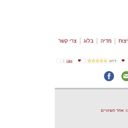
צות
מדיה
בלוג
צרי קשר
דירוג
Like
1
: אחד השינויים