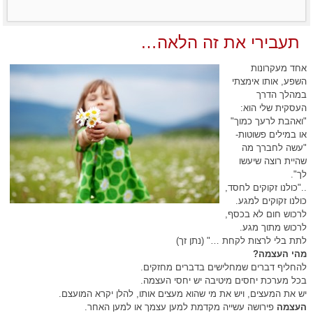
תעבירי את זה הלאה…
אחד מעקרונות
השפע, אותו אימצתי
במהלך הדרך
העסקית שלי הוא:
"ואהבת לרעך כמוך"
או במילים פשוטות-
"עשה לחברך מה
שהיית רוצה שיעשו
לך".
.."כולנו זקוקים לחסד,
כולנו זקוקים למגע.
לרכוש חום לא בכסף,
לרכוש מתוך מגע.
לתת בלי לרצות לקחת …" (נתן זך)
מהי העצמה?
להחליף דברים שמחלישים בדברים מחזקים.
בכל מערכת יחסים מיטיבה יש יחסי העצמה.
יש את המעצים, ויש את מי שהוא מעצים אותו, להלן יקרא המועצם.
העצמה
פירושה עשייה מקדמת למען עצמך או למען האחר.