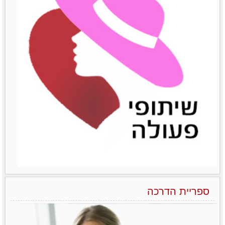
הפראדוקס של מנהלות בארגונים – יותר טובות אבל מרוויחות פחות
ואיך משנים את זה?! לא מעט מחקרים שונים
הצליחו להראות
לפרטים נוספים
ספריית הדרכה
הניהול הנשי כמודל מנצח בעולם העסקים של המאה ה-21