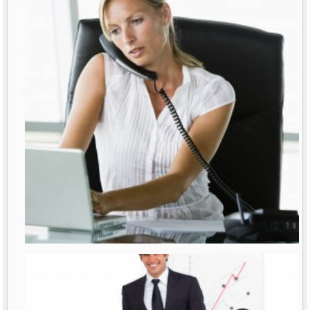
רבות נאמר ונכתב על נשים מנהלות. דובר
על תקרת הזכוכית
לפרטים נוספים