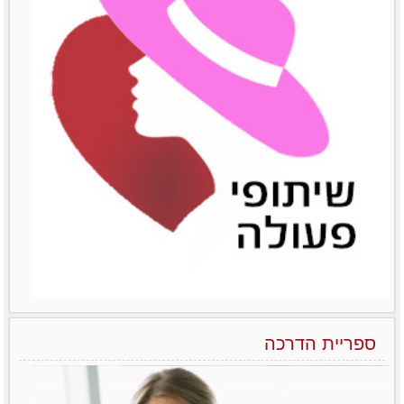
הפראדוקס של מנהלות בארגונים – יותר טובות אבל מרוויחות פחות
ואיך משנים את זה?! לא מעט מחקרים שונים
הצליחו להראות
לפרטים נוספים
ספריית הדרכה
הניהול הנשי כמודל מנצח בעולם העסקים של המאה ה-21