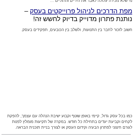
מי שלא מכירה עלולה לאבד את הידיים והרגליים …
מפת הדרכים לניהול פרוייקטים בעסק
–
נותנת פתרון מדוייק בדיוק לחשש זה!
חשוב לזכור לחבר בין התנועות, ולשלב בין הכובעים, תפקידים בעסק.
כמו בכל עסק גדול, קיימי באופן שוטף וקבוע ישיבת הנהלה עם עצמך, להפקת
לקחים וקביעת יעדים בתחילת כל חודש. במקרה של תקיעות מומלץ לפנות
לגורם חיצוני לפתרון הבעיה וקידום העסק או לצורך בניית תוכנית הבראה.