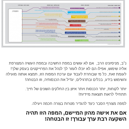
נ"ב, מניסיונינו הרב, אם לא עושים במפת החשיבה ובמפת העשיה המצורפת
אליה שימוש, אפילו הם לא יוכלו לעזור לך לנהל את הפרוייקטים בעסק שלך!
לעומת זאת, כל מי שבוחרת לעבוד עם ערכת המפות הזו, תמצא אותוה מועילה
והשימוש בידע, בכלים ובתרגילים, יגדיל את הכנסותיה, וזו הבטחה!
יותר לקוחות, יותר הכנסות ויותר איזון בין החלקים השונים של חייך.
תתחילי לראות תוצאות מיידיות!
למפה מצורף הסבר כיצד להגדיר מטרות בצורה חכמה ויעילה.
אם את אישה מהזן המיישם, המפה הזו תהיה
השקעה רבת ערך עבורך! זו הבטחה!