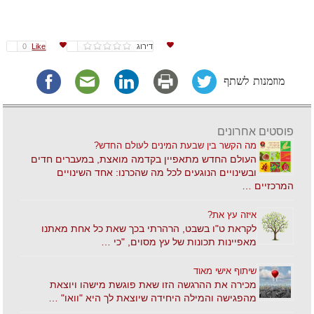
דירוג
Like
0
מוזמנות לשתף
פוסטים אחרונים
מה הקשר בין שבעת המינים לעולם החדש?
העולם החדש מתאפיין בקדמה מואצת, במעברים חדים
ובשינויים הנוגעים לכל מה שהכרנו: אחד השינויים
המרכזיים …
איזה עץ את?
לקראת ט"ו בשבט, הרהרתי בכך שאת כל אחת מאתנו
מאפיינות תכונות של עץ מסוים, "כי …
שיתוף אישי מאוד
מכירה את ההרגשה הזו שאת פוגשת מישהו ויוצאת
מהפגישה והמילה היחידה שיוצאת לך היא "וואו" …