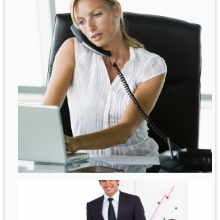
רבות נאמר ונכתב על נשים מנהלות. דובר
על תקרת הזכוכית
לפרטים נוספים