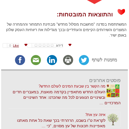
והתוצאות המובטחות:
המשתתפות בסדנה "מחשבות מסלול מחדש" מבחינת התמחור וההמחרה של
המוצרים והשירותים הקיימים והעתידיים ובכך מגדילות את ריווחיות העסק שלהן
באופן ישיר.
דירוג
Like
0
מוזמנות לשתף
פוסטים אחרונים
מה הקשר בין שבעת המינים לעולם החדש?
העולם החדש מתאפיין בקדמה מואצת, במעברים חדים
ובשינויים הנוגעים לכל מה שהכרנו: אחד השינויים
המרכזיים …
איזה עץ את?
לקראת ט"ו בשבט, הרהרתי בכך שאת כל אחת מאתנו
מאפיינות תכונות של עץ מסוים, "כי …