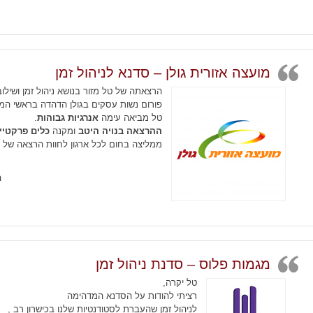
מועצה אזורית גולן – סדנא לניהול זמן
הרצאתה של טל מזור בנושא ניהול זמן ושיל
פורום נשות עסקים בגולן הדהדה בראשי המ
טל מביאה עימה
אנרגיות גבוהות
.
ההרצאה בנויה היטב
ומקנה
כלים פרקטיי
ממליצה בחום לכל ארגון לחוות הרצאה של ט
ה
מגמות פלוס – סדנת ניהול זמן
טל יקרה,
רציתי להודות על הסדנא המדהימה
לניהול זמן שהעברת לסטודנטיות שלנו בכישרון רב ,