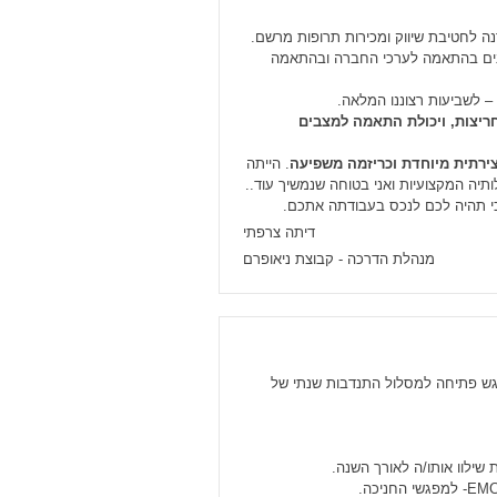
ה לחטיבת שיווק ומכירות תרופות מרשם.
נים בהתאמה לערכי החברה ובהתאמה
– לשביעות רצוננו המלאה.
ריצות, ויכולת התאמה למצבים
צירתית מיוחדת וכריזמה משפיעה
. הייתה
לותיה המקצועיות ואני בטוחה שנמשיך עוד..
כי תהיה לכם לנכס בעבודתה אתכם.
דיתה צרפתי
מנהלת הדרכה - קבוצת ניאופרם
פגש פתיחה למסלול התנדבות שנתי של