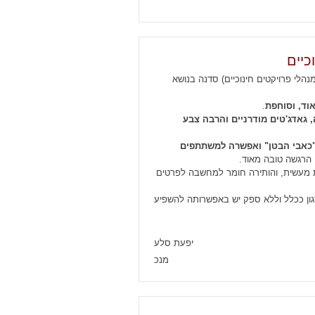
כיים
נהלי פרויקטים חינוכיים) סדנה בנושא
וד, וסוחפת
.
גאדג'טים מודרניים והרבה צבע
"כאבי הבטן" ואפשרה למשתתפים
 הרגשה טובה מאוד.
ת מעשית, והותירה חומר למחשבה לפרטים
ן ככלל וללא ספק יש באפשרותה להשפיע
יפעת סלע
מנכ