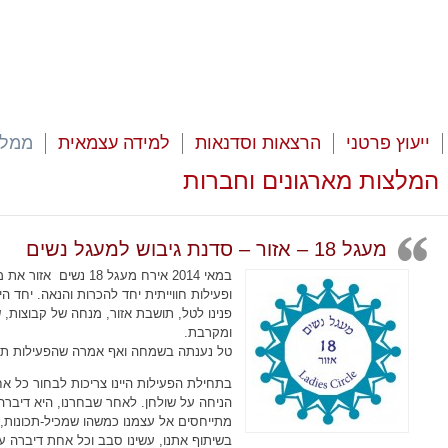
ייעוץ פרטני
הרצאות וסדנאות
למידה עצמאית
ממלי
המלצות מארגונים וחברות
מעגל 18 – אזור – סדנת גיבוש למעגל נשים
במאי 2014 אירח מעגל 8
ופעילות חווייתית יחד להכרות והנאה. יחד היינו כ-30 
פנינו לטל, תושבת אזור, מנחה של קבוצות, 
ומקרבת.
טל נענתה בשמחה ואף אמרה שהפעילות תה
בתחילת הפעילות היינו צריכות לבחור כל א
הניחה על שולחן. לאחר שבחרנו, היא דיברה 
מתייחסים אל עצמנו כמשהו שמכיל-תכונות,
בשיתוף אתנו, עשינו סבב וכל אחת דיברה ע