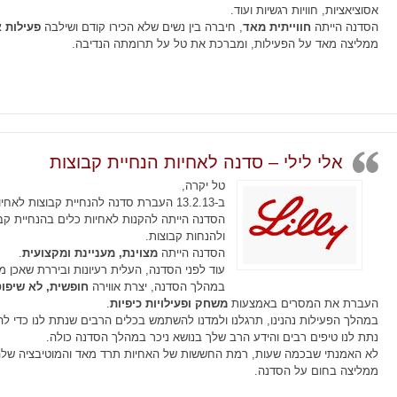
אסוציאציות, חוויות רגשיות ועוד.
הסדנה הייתה
חווייתית מאד
, חיברה בין נשים שלא הכירו קודם ושילבה
פעילות 
ממליצה מאד על הפעילות, ומברכת את טל על תרומתה הנדיבה.
אלי לילי – סדנה לאחיות הנחיית קבוצות
טל יקרה,
ב-13.2.13 העברת סדנה להנחיית קבוצות 
הסדנה הייתה להקנות לאחיות כלים בהנחיית קבו
ולהנחות קבוצות.
הסדנה הייתה
מצוינת, מעניינת ומקצועית
.
עוד לפני הסדנה, העלית רעיונות וביררת שאכן
במהלך הסדנה, יצרת אווירה
חופשית, לא שיפוט
העברת את המסרים באמצעות
משחק ופעילויות כיפיות
.
במהלך הפעילות נהנינו, תרגלנו ולמדנו להשתמש בכלים הרבים שנתת לנו כדי לה
נתת לנו טיפים רבים והידע הרב שלך בנושא ניכר במהלך הסדנה כולה.
לא האמנתי שבכמה שעות, רמת החששות של האחיות תרד מאד והמוטיבציה שלה
ממליצה בחום על הסדנה.