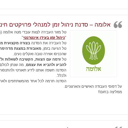
אלומה – סדנת ניהול זמן למנהלי פרויקטים חינו
טל מזור העבירה לצוות עובדי מטה אלומה (מ
"
ניהול זמן בעידן אינטרנטי
".
טל העבירה את הסדנה
בצורה מקצועית מא
טל הגיעה בזמן,
מאובזרת במצגת מדהימה, 
שהכניסו אווירה טובה ואקלים נעים.
טל
זרמה עם הצוות, הקשיבה לשאלות ול
להביע ולהביא את עצמם
, מה שנתן לכולם
הסדנה חשפה אותנו לידע תאורטי ולהתנסו
ולכלל.
הסדנה תרמה לכל אחד מהמשתתפים ולארגו
על דפוסי העבודה האישיים והארגוניים.
ממליצה בחום!!