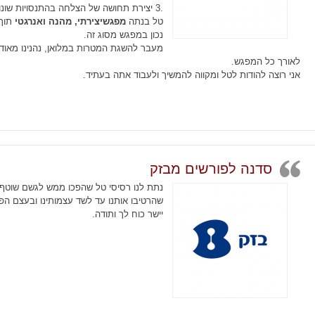
.3 יצירת תחושה של הצלחה בהתנסויות שונות אצל הנערים/ות.
טל בנתה
מפגש
יצירתי, מהנה ואנרגטי
תוך 
נכון במפגש מסוג זה.
מעבר להשגת המטרות במלואן, נהנינו מאוד ל
לאורך כל המפגש.
אני רוצה להודות לטל ומקווה להמשיך ולעבוד אתה בעתיד.
סדנה לפורשים מבזק
נתת לנו רסיסי טל שהפכו ממש לגשם שוטף
שהרטיבו אותנו עד לשד עצמותינו ובעצם הפ
יישר כוח לך ותודה.