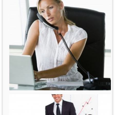
רבות נאמר ונכתב על נשים מנהלות. דובר
על תקרת הזכוכית
לפרטים נוספים