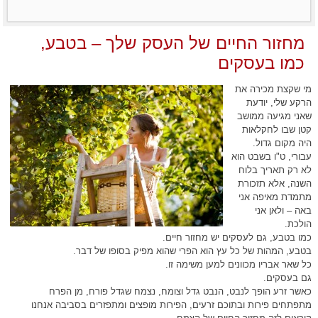
מחזור החיים של העסק שלך – בטבע,
כמו בעסקים
מי שקצת מכירה את
הרקע שלי, יודעת
שאני מגיעה ממושב
קטן שבו לחקלאות
היה מקום גדול.
עבורי, ט"ו בשבט הוא
לא רק תאריך בלוח
השנה, אלא תזכורת
מתמדת מאיפה אני
באה – ולאן אני
הולכת.
כמו בטבע, גם לעסקים יש מחזור חיים.
בטבע, המהות של כל עץ הוא הפרי שהוא מפיק בסופו של דבר.
כל שאר אבריו מכוונים למען משימה זו.
גם בעסקים.
כאשר זרע הופך לנבט, הנבט גדל וצומח, נצמח שגדל פורח, מן הפרח
מתפתחים פירות ובתוכם זרעים, הפירות מופצים ומתפזרים בסביבה אנחנו