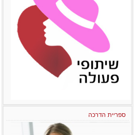
הפראדוקס של מנהלות בארגונים – יותר טובות אבל מרוויחות פחות
ואיך משנים את זה?! לא מעט מחקרים שונים
הצליחו להראות
לפרטים נוספים
ספריית הדרכה
הניהול הנשי כמודל מנצח בעולם העסקים של המאה ה-21