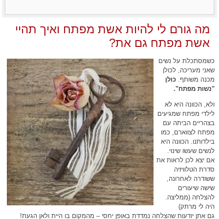
מה גורם לי להיות אשת מפתח ואיך תהיי
אשת מפתח גם את?
כשמסתכלת על נשים
שאני מעריכה, לכולן
מכנה משותף.
כולן
"נשות מפתח".
ולא, הכוונה היא לא
לילדי מפתח שמגיעים
בצהריים הביתה עם
מפתח לצווארם, כמו
בילדותנו. הכוונה היא
לנשים שעשו שינוי.
אם יצא לכן לראות את
סדרת הטלוויזיה
ששודרה לאחרונה,
שישה שיעורים
להצלחה (ממליצה.
היה לי מרתק)
גם אתן יודעות שהצלחה נמדדת באופן יחסי – מהמקום בו היית ולאן הגעת!