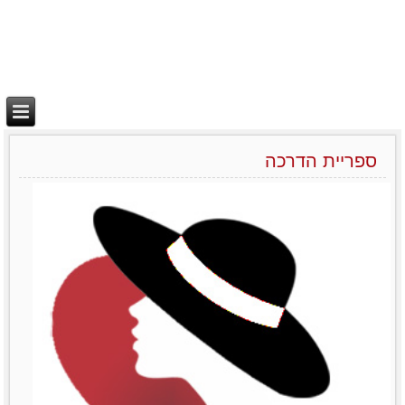
ספריית הדרכה
יצירת בידול
מאמרים סרטונים וובינרים
Like0דירוג12345מוזמנות
לשתףTwitterPrintLinkedinemailFacebook
לפרטים נוספים