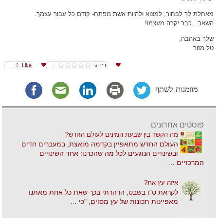
מאחלת לך לבחור, למצוא ולהיות אשת מפתח- קודם כל עבור עצמך.
השאר…כבר יקרה מעצמו!
שלך באהבה,
טל מזור
דירוג
Like
0
מוזמנות לשתף
פוסטים אחרונים
מה הקשר בין שבעת המינים לעולם החדש?
העולם החדש מתאפיין בקדמה מואצת, במעברים חדים
ובשינויים הנוגעים לכל מה שהכרנו: אחד השינויים
המרכזיים …
איזה עץ את?
לקראת ט"ו בשבט, הרהרתי בכך שאת כל אחת מאתנו
מאפיינות תכונות של עץ מסוים, "כי …