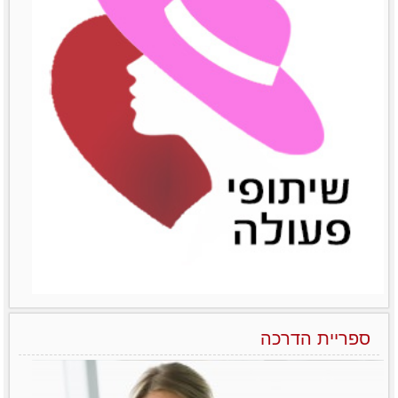
הפראדוקס של מנהלות בארגונים – יותר טובות אבל מרוויחות פחות
ואיך משנים את זה?! לא מעט מחקרים שונים
הצליחו להראות
לפרטים נוספים
ספריית הדרכה
הניהול הנשי כמודל מנצח בעולם העסקים של המאה ה-21