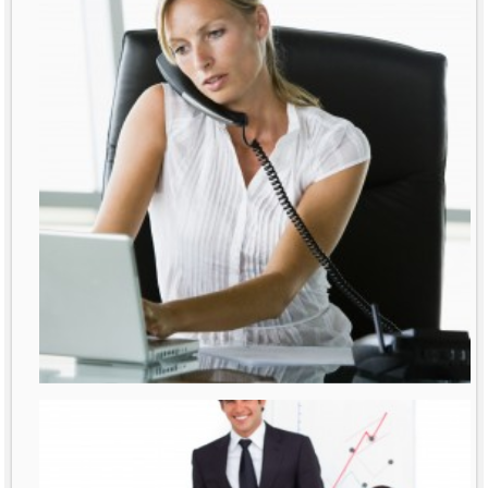
רבות נאמר ונכתב על נשים מנהלות. דובר
על תקרת הזכוכית
לפרטים נוספים