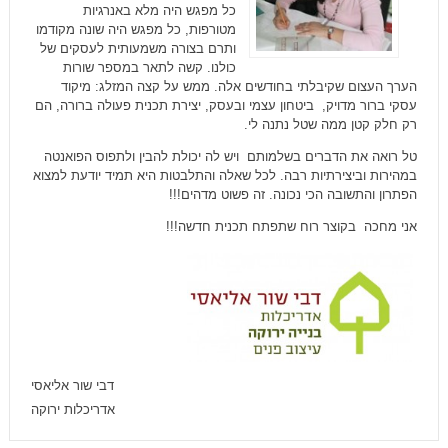
כל מפגש היה מלא באנרגיות
מטורפות, כל מפגש היה שונה מקודמו
ותרם בצורה משמעותית לעסקים של
כולנו. קשה לתאר במספר שורות
הערך העצום שקיבלתי בחודשים אלה. ממש על קצה המזלג: מיקוד
עסקי ברור מדויק, ביטחון עצמי ובעסק, יצירת תכנית פעולה ברורה, הם
רק חלק קטן ממה שטל נתנה לי.
טל רואה את הדברים בשלמותם ויש לה יכולת להבין ולתפוס הפואנטה
במהירות וביצירתיות רבה. לכל שאלה והתלבטות היא תמיד יודעת למצוא
הפתרון והתשובה הכי נכונה. זה פשוט מדהים!!!
אני מחכה בקוצר רוח שתפתח תכנית חדשה!!!
דבי שור אליאסי
אדריכלות ירוקה