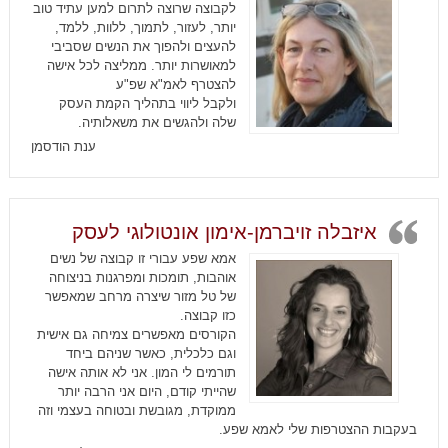
לקבוצה שרוצה לתרום למען עתיד טוב
יותר, לעזור, לתמוך, ללוות, ללמד,
להעצים ולהפוך את הנשים שסביבי
למאושרות יותר. ממליצה לכל אישה
להצטרף לאמ"א שפ"ע
ולקבל ליווי בתהליך הקמת העסק
שלה ולהגשים את משאלותיה.
ענת הודסמן
איזבלה זויברמן-אימון אונטולוגי לעסק
אמא שפע עבורי זו קבוצה של נשים
אוהבות, תומכות ומפרגנות בניצוחה
של טל מזור שיצרה מרחב שמאפשר
כזו קבוצה.
הקורסים מאפשרים צמיחה גם אישית
וגם כלכלית, כאשר שניהם ביחד
תורמים לי המון. אני לא אותה אישה
שהייתי קודם, היום אני הרבה יותר
ממוקדת, מגובשת ובטוחה בעצמי וזה
בעקבות ההצטרפות שלי לאמא שפע.