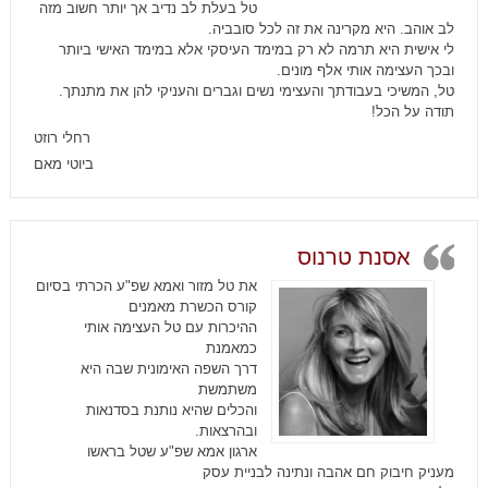
טל בעלת לב נדיב אך יותר חשוב מזה
לב אוהב. היא מקרינה את זה לכל סובביה.
לי אישית היא תרמה לא רק במימד העיסקי אלא במימד האישי ביותר
ובכך העצימה אותי אלף מונים.
טל, המשיכי בעבודתך והעצימי נשים וגברים והעניקי להן את מתנתך.
תודה על הכל!
רחלי רוזט
ביוטי מאם
אסנת טרנוס
את טל מזור ואמא שפ"ע הכרתי בסיום
קורס הכשרת מאמנים
ההיכרות עם טל העצימה אותי
כמאמנת
דרך השפה האימונית שבה היא
משתמשת
והכלים שהיא נותנת בסדנאות
ובהרצאות.
ארגון אמא שפ"ע שטל בראשו
מעניק חיבוק חם אהבה ונתינה לבניית עסק