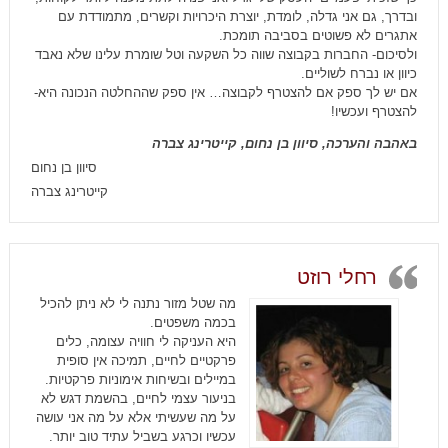
ובדרך, גם אני גדלה, לומדת, יוצרת היכרויות וקשרים, מתמודדת עם
אתגרים לא פשוטים בסביבה תומכת.
ולסיכום- החברות בקבוצה שווה כל השקעה וטל שומרת עלינו שלא נאבד
כיוון או נברח לשוליים.
אם יש לך ספק אם להצטרף לקבוצה… אין ספק שההחלטה הנכונה היא-
להצטרף ועכשיו!
באהבה והערכה, סיוון בן נחום, קייטרינג צברה
סיוון בן נחום
קייטרינג צברה
רחלי רוזט
מה שטל מזור נתנה לי לא ניתן להכיל
בכמה משפטים.
היא העניקה לי חוויה עצומה, כלים
פרקטיים לחיים, תמיכה אין סופית
במיילים ובשיחות אימוניות פרקטיות.
בניעור עצמי לחיים, בהשמת דגש לא
על מה שעשיתי אלא על מה אני עושה
עכשיו וכרגע בשביל עתיד טוב יותר.