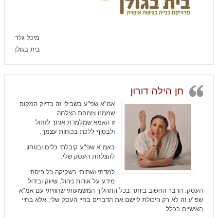
מיכל גלר
בית בגולן
חן הילה דורון
אמ"א שפ"ע בשבילי זה בדיוק המקום
שממנו צומחת הצלחה.
זו האמא שמלמדת אותך לזחול
ולבסוף ללכת בכוחות עצמך.
באמ"א שפ"ע קיבלתי כלים ובטחון
להצלחת העסק שלי.
למדתי ושתיתי בשקיקה כל פיסת
מידע על אודות ניהול, שיווק ובידול
העסק. הדבר החשוב ביותר בכל התהליך המשמעותי שחוויתי עם אמ"א
שפ"ע זה לא רק היכולת ליישם את הדברים בחיי העסק שלי, אלא בחיי
האישיים בכלל.