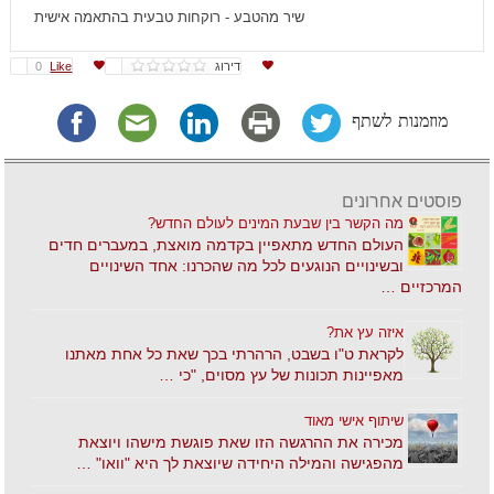
שיר מהטבע - רוקחות טבעית בהתאמה אישית
דירוג
Like
0
מוזמנות לשתף
פוסטים אחרונים
מה הקשר בין שבעת המינים לעולם החדש?
העולם החדש מתאפיין בקדמה מואצת, במעברים חדים
ובשינויים הנוגעים לכל מה שהכרנו: אחד השינויים
המרכזיים …
איזה עץ את?
לקראת ט"ו בשבט, הרהרתי בכך שאת כל אחת מאתנו
מאפיינות תכונות של עץ מסוים, "כי …
שיתוף אישי מאוד
מכירה את ההרגשה הזו שאת פוגשת מישהו ויוצאת
מהפגישה והמילה היחידה שיוצאת לך היא "וואו" …