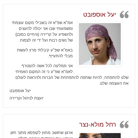
יעל אוספובט
אמ"א שפ"א זה בשבילי מקום עוצמתי
ומשמעותי שבו אני יכולה להעצים
ולהשפיע על קריירה (והחיים כמובן)
של נשים רבות ועל ידי זה לצמוח.
באמ"א שפ"ע קיבלתי מרץ לעשות
מבלי להתעייף.
אני ממליצה לכל אשה להצטרף
לאמ"א שפ"ע כי זה המקום האמיתי
שלנו להתפתח, להיות שותפה להתפתחת של חברות ולהראות לעולם
את העוצמה שלנו.
יעל אוספובט
יועצת לניהול וקריירה
רחל מולא-נצר
ארגון שחושב מחוץ לקופסא מתוך חזון