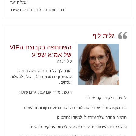
עמליה יערי
דרך השנהב - צימר בנתיב השיירה
גלית ליף
השתתפה בקבוצת הVIP
של אמ"א שפ"ע
טל יקרה,
מודה לך על הזכות שנפלה בחלקי
להשתתף בתוכנית הליווי שלך לבעלות
עסקים.
הגעתי אליך עם עסק קיים שזקוק
לרענון, דיוק וזריקת עידוד.
ביד מקצועית ורגישה ידעת לזהות ולגעת בדיוק בנקודות הרגישות.
הראיה החדה שלך עזרה לי למקד ולהתכוונן
והיצירתיות האינסופית שלך סייעה לי לפתוח אפיקים חדשים.