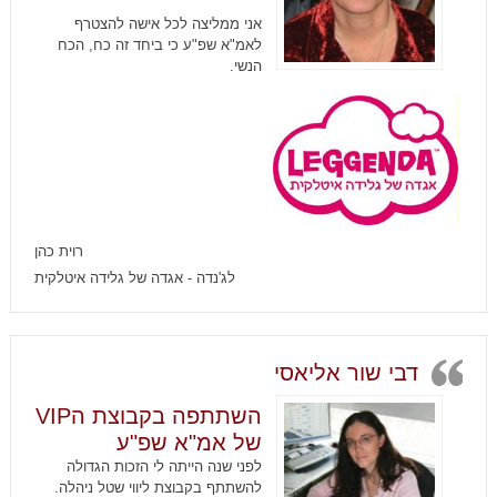
אני ממליצה לכל אישה להצטרף
לאמ"א שפ"ע כי ביחד זה כח, הכח
הנשי.
רוית כהן
לג'נדה - אגדה של גלידה איטלקית
דבי שור אליאסי
השתתפה בקבוצת הVIP
של אמ"א שפ"ע
לפני שנה הייתה לי הזכות הגדולה
להשתתף בקבוצת ליווי שטל ניהלה.