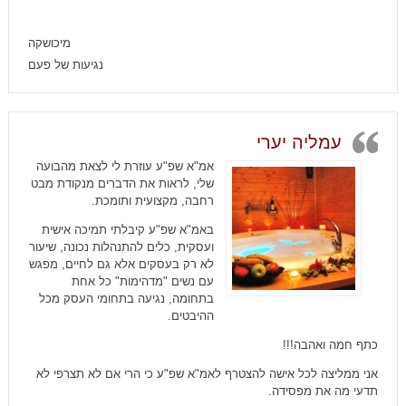
מיכושקה
נגיעות של פעם
עמליה יערי
אמ"א שפ"ע עוזרת לי לצאת מהבועה
שלי, לראות את הדברים מנקודת מבט
רחבה, מקצועית ותומכת.
באמ"א שפ"ע קיבלתי תמיכה אישית
ועסקית, כלים להתנהלות נכונה, שיעור
לא רק בעסקים אלא גם לחיים, מפגש
עם נשים "מדהימות" כל אחת
בתחומה, נגיעה בתחומי העסק מכל
ההיבטים.
כתף חמה ואהבה!!!
אני ממליצה לכל אישה להצטרף לאמ"א שפ"ע כי הרי אם לא תצרפי לא
תדעי מה את מפסידה.