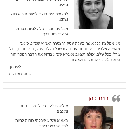
הגלים.
לפעמים הים סוער ולפעמים הוא רגוע
ושקט,
אבל אני תמיד יכולה להיות בטוחה
שיש לי כיוון ודרך.
אני ממליצה לכל אישה בעלת עסק להצטרף לאמ"א שפ"ע, כי אני
מאמינה שלביחד יש כוח וכי אני יודעת שכל בעלת עסק, בכל תחום, בכל
גודל ובכל שלב, יכולה לשאוב מאמ"א שפ"ע בדיוק את הדבר הנוסף הזה
שחסר לה כדי להתקדם ולצמוח.
ליאת זך
כותבת שיווקית
רוית כהן
אמ"א שפ"ע בשבילי זה בית חם
ומעצים.
באמ"א שפ"ע קיבלתי כוחות להיות
לבד ולהרגיש ביחד.