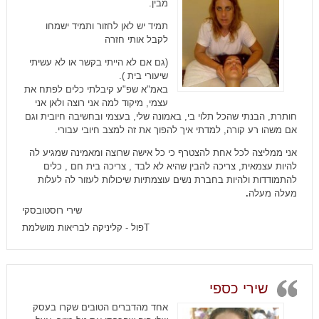
מבין.
תמיד יש לאן לחזור ותמיד ישמחו
לקבל אותי חזרה
(גם אם לא הייתי בקשר או לא עשיתי
שיעורי בית ).
באמ"א שפ"ע קיבלתי כלים לפתח את
עצמי, מיקוד למה אני רוצה ולאן אני
חותרת, הבנתי שהכל תלוי בי, באמונה שלי, בעצמי ובחשיבה חיובית וגם
אם משהו רע קורה, למדתי איך להפוך את זה למצב חיובי עבורי.
אני ממליצה לכל אחת להצטרף כי כל אישה שרוצה ומאמינה שמגיע לה
להיות עצמאית, צריכה להבין שהיא לא לבד , צריכה בית חם , כלים
להתמודדות ולהיות בחברת נשים עוצמתיות שיכולות לעזור לה לעלות
מעלה מעלה
.
שירי רוסטובסקי
Tפול - קליניקה לבריאות מושלמת
שירי כספי
אחד מהדברים הטובים שקרו בעסק