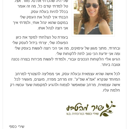
שלי היה שהכרתי את טל מזור. אצל
טל למדתי קודם כל, מה זה אומר
בכלל להיות בעלת עסק.
הבנתי איך לנהל את העסק שלי
במקום שהוא ינהל אותי, ולמדתי איך
אני רוצה לנהל אותו.
בעזרת טל הצלחתי למקד את כיוון
הפעולה שלי, יצרתי בידול לעסק שלי
ובחרתי, מתוך מגוון של עיסוקים, מה אני הכי רוצה לעשות בעסק שלי
ומה אני יודעת הכי טוב לתת ללקוחות שלי.
הגיעו אליי הלקוחות הנכונים עבורי, ולמדתי לעשות מכירות בצורה נכונה
וטובה ביותר.
לכל אישה שהיא עצמאית ובעלת עסק, אני ממליצה להצטרף למרחב
המיוחד שנקרא "אמ"א שפ"ע". זהו מרחב מפרה, מעצים, מעשיר לכל
אישה עצמאית, מרחב שמאפשר לצמוח ולהגיע למקומות שעד עכשיו רק
חלמת עליו.
שירי כספי