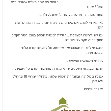
הגעתי עם עסק מצליח שעובד וקיים
מעל 6 שנים ..
מתוך סקרנות ורצון לשמוע עוד ,להשתכלל ולצמוח .
לא תיארתי לעצמי אלו שינויים מהותיים וחיוביים עברתי במהלך אותו
הזמן ..
עם ליווי ודרישה למצויינות ..והגדלת הכנסות העסק באופן חסר תקדים
מתוך הבנה מקצועית ועסקית.
המשכתי לתכנית מאסטרמייד שפתחה טל לבוגרות קורס הליווי …
ובמילה אחת ..
טל היא מקצוענית אמיתית .
דורשת מבעלות העסקים שהיא מלווה , מחוייבות, קודם כל לעצמן .
אמונה ביכולותיהן ובהצלחת העסק שלהן , בתהליך יצירתי !!! ובהחלט
יוצא דופן .
יש למה לצפות …