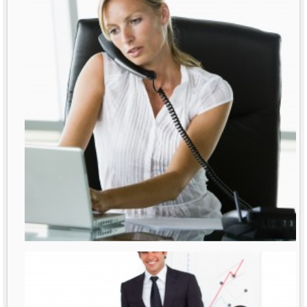
רבות נאמר ונכתב על נשים מנהלות. דובר
על תקרת הזכוכית
לפרטים נוספים