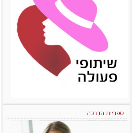
הפראדוקס של מנהלות בארגונים – יותר טובות אבל מרוויחות פחות
ואיך משנים את זה?! לא מעט מחקרים שונים
הצליחו להראות
לפרטים נוספים
ספריית הדרכה
הניהול הנשי כמודל מנצח בעולם העסקים של המאה ה-21