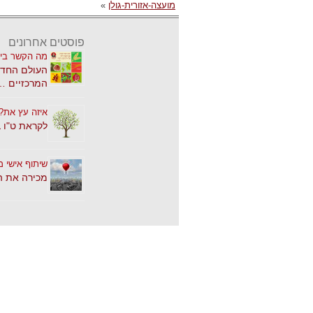
מועצה-אזורית-גולן
»
פוסטים אחרונים
מה הקשר בין
העולם החדש
המרכזיים …
איזה עץ את?
לקראת ט"ו 
שיתוף אישי מ
מכירה את ה