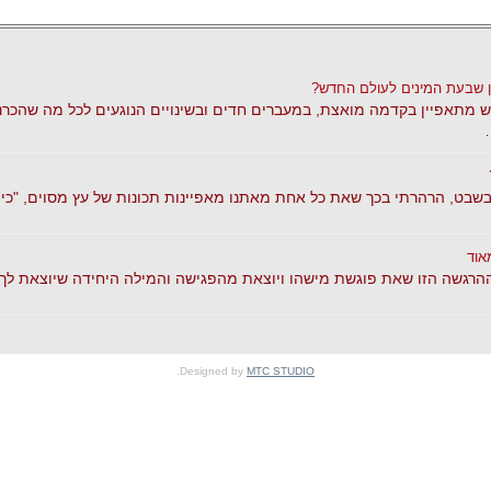
 שבעת המינים לעולם החדש?
 מתאפיין בקדמה מואצת, במעברים חדים ובשינויים הנוגעים לכל מה שהכרנו
בשבט, הרהרתי בכך שאת כל אחת מאתנו מאפיינות תכונות של עץ מסוים, "כי
אוד
הרגשה הזו שאת פוגשת מישהו ויוצאת מהפגישה והמילה היחידה שיוצאת לך ה
.
Designed by
MTC STUDIO