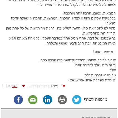
ולעזור לה להגיע להחלטה לקבל את הליווי המתאים לה.
המציאות, כמובן, הרבה יותר מורכבת.
בכל אשת עסקים חיות זו לצד זו החכמה, המרשעת, התמה וזו שאינה יודעת
לשאול.
כדאי לנו להכיר את כולן, לדעת לשלוט בהן ולהנות מהיתרונות של כל אחת מהן
תוך זהירות מהחסרונות,
כך שבסופו של דבר, אחרי מסע ארוך במדבר העסקי, כל אחת מאיתנו תגיע
לארץ המובטחת, זבת חלב ודבש, שגשוג והצלחה.
חג שמח מאוד!
שיהיה לך קל, שתהני מהדרך ושתעשי מזה הרבה כסף.
כי זה הזמן שלך להרוויח יותר!
שלך
טל מזור- גברת ת'כלס
מייסדת ומנהלת ארגון אמ"א שפ"ע
דירוג
Like
0
מוזמנות לשתף