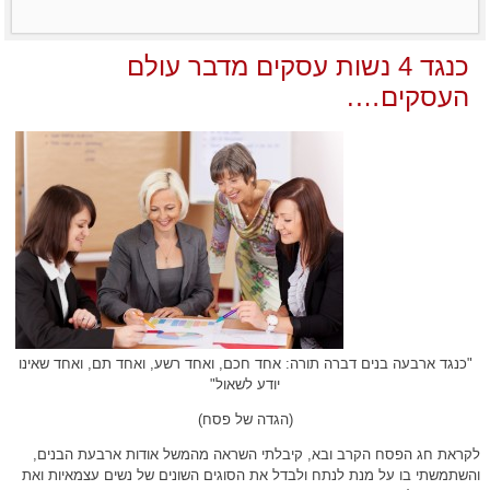
כנגד 4 נשות עסקים מדבר עולם
העסקים….
"כנגד ארבעה בנים דברה תורה: אחד חכם, ואחד רשע, ואחד תם, ואחד שאינו
יודע לשאול"
(הגדה של פסח)
לקראת חג הפסח הקרב ובא, קיבלתי השראה מהמשל אודות ארבעת הבנים,
והשתמשתי בו על מנת לנתח ולבדל את הסוגים השונים של נשים עצמאיות ואת