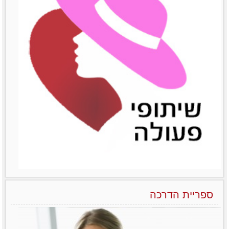
הפראדוקס של מנהלות בארגונים – יותר טובות אבל מרוויחות פחות
ואיך משנים את זה?! לא מעט מחקרים שונים
הצליחו להראות
לפרטים נוספים
ספריית הדרכה
הניהול הנשי כמודל מנצח בעולם העסקים של המאה ה-21