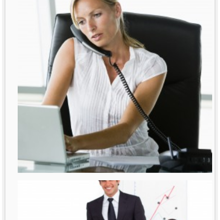
רבות נאמר ונכתב על נשים מנהלות. דובר
על תקרת הזכוכית
לפרטים נוספים