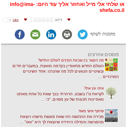
או שלחי אלי מייל ואחזור אליך עוד היום:
info@ima-
shefa.co.il
דירוג
Like
0
מוזמנות לשתף
פוסטים אחרונים
מה הקשר בין שבעת המינים לעולם החדש?
העולם החדש מתאפיין בקדמה מואצת, במעברים חדים
ובשינויים הנוגעים לכל מה שהכרנו: אחד השינויים
המרכזיים …
איזה עץ את?
לקראת ט"ו בשבט, הרהרתי בכך שאת כל אחת מאתנו
מאפיינות תכונות של עץ מסוים, "כי …
שיתוף אישי מאוד
מכירה את ההרגשה הזו שאת פוגשת מישהו ויוצאת
מהפגישה והמילה היחידה שיוצאת לך היא "וואו" …