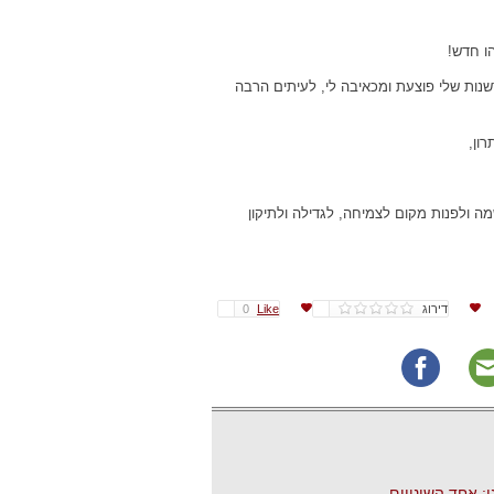
ו חדש!
נות שלי פוצעת ומכאיבה לי, לעיתים הרבה
ון,
ה ולפנות מקום לצמיחה, לגדילה ולתיקון
דירוג
Like
0
: אחד השינויים