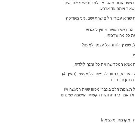
יתי בת השנה ועשר בשעה אחת מהגן. אך למרות שאני אחראית
השאיר אותה עד ארבע.
ת שהיא עבורי חלום שהתגשם, אני מעדיפה
כל
זמנה לילדיה.
ברגע שהבנתי שהבחירה שלי היא כזו, ואני מוכנה לשלם את ה"מחיר" שהילדה תהיה עד ארבע, בניגוד לציפיות של מעצמי (סעיף 4)
מן זו בחיינו.
 תשומת הלב בעבר ומכיוון שאת הנעשה אין
ת ולהאמין כי התחושות הקשות והאשמה שאנחנו
דה מקדמת ומעצימה!