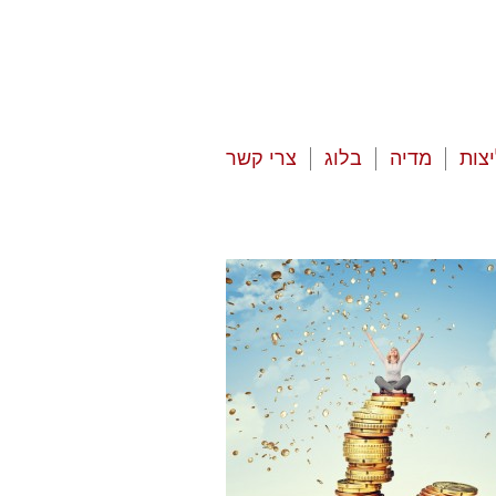
צות
מדיה
בלוג
צרי קשר