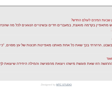
 שבעת המינים לעולם החדש?
 מתאפיין בקדמה מואצת, במעברים חדים ובשינויים הנוגעים לכל מה שהכרנו
בשבט, הרהרתי בכך שאת כל אחת מאתנו מאפיינות תכונות של עץ מסוים, "כי
אוד
הרגשה הזו שאת פוגשת מישהו ויוצאת מהפגישה והמילה היחידה שיוצאת לך ה
.
Designed by
MTC STUDIO