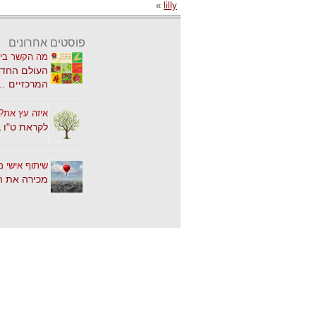
»
lilly
פוסטים אחרונים
מה הקשר בין
העולם החדש
המרכזיים …
איזה עץ את?
לקראת ט"ו 
שיתוף אישי מ
מכירה את ה