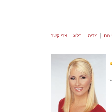
צות
מדיה
בלוג
צרי קשר
וד