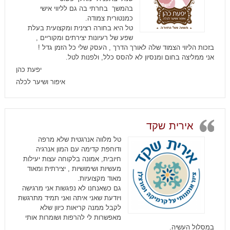
בהמשך בחרתי בה גם לליווי אישי
כמנטורית צמודה.
טל היא בחורה רצינית ומקצועית בעלת
שפע של רעיונות יצירתים ומקוריים ,
בזכות הליווי הצמוד שלה לאורך הדרך , העסק שלי כל הזמן גדל !
אני ממליצה בחום ומנסיון לא להסס כלל, ולפנות לטל.
יפעת כהן
איפור ושיער לכלה
אירית שקד
טל מלווה אנרגטית שלא מרפה
ודוחפת קדימה עם המון אנרגיה
חיובית, אמונה בלקוחה עצות יעילות
מעשיות ושימושיות , יצירתית ומאוד
מאוד מקצועיות
.
גם כשאנחנו לא נפגשות אני מרגישה
ויודעת שאני איתה ואני תמיד מתרגשת
לקבל ממנה קריאות כיוון שלא
מאפשרות לי להרפות ושומרות אותי
במסלול העשיה
.