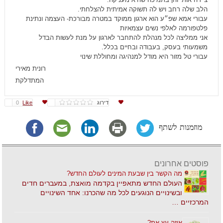
הלב שלה רחב ויש לה תשוקה אמיתית להצלחתי.
עבורי אמא שפ״ע הוא ארגון ממוקד במטרה מבורכת- העצמה ונתינת
פלטפורמה לאלפי נשים עצמאיות
אני ממליצה לכל מנהלת להתחבר לארגון על מנת לעשות הבדל
משמעותי בעסק, בעבודה ובחיים בכלל.
עבורי טל מזור היא מודל למנהיגה ומחוללת שינוי
רונית מאירי
המתדלקת
דירוג
Like
0
מוזמנות לשתף
פוסטים אחרונים
מה הקשר בין שבעת המינים לעולם החדש?
העולם החדש מתאפיין בקדמה מואצת, במעברים חדים
ובשינויים הנוגעים לכל מה שהכרנו: אחד השינויים
המרכזיים …
איזה עץ את?