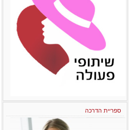
הפראדוקס של מנהלות בארגונים – יותר טובות אבל מרוויחות פחות
ואיך משנים את זה?! לא מעט מחקרים שונים
הצליחו להראות
לפרטים נוספים
ספריית הדרכה
הניהול הנשי כמודל מנצח בעולם העסקים של המאה ה-21