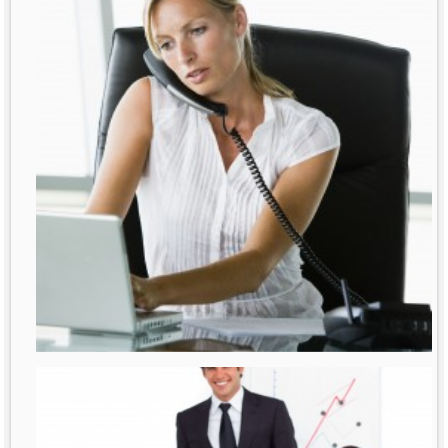
רבות נאמר ונכתב על נשים מנהלות. דובר
על תקרת הזכוכית
לפרטים נוספים